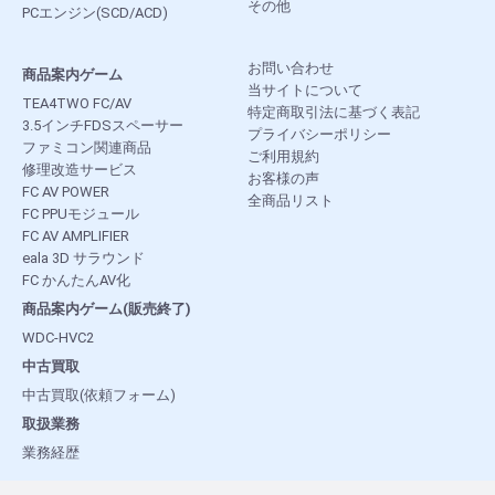
その他
PCエンジン(SCD/ACD)
お問い合わせ
商品案内ゲーム
当サイトについて
TEA4TWO FC/AV
特定商取引法に基づく表記
3.5インチFDSスペーサー
プライバシーポリシー
ファミコン関連商品
ご利用規約
修理改造サービス
お客様の声
FC AV POWER
全商品リスト
FC PPUモジュール
FC AV AMPLIFIER
eala 3D サラウンド
FC かんたんAV化
商品案内ゲーム(販売終了)
WDC-HVC2
中古買取
中古買取(依頼フォーム)
取扱業務
業務経歴