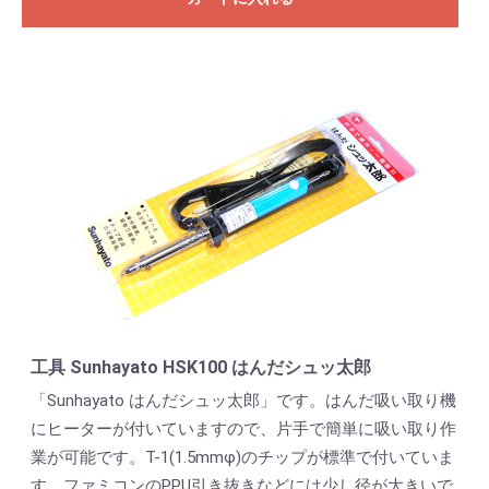
工具 Sunhayato HSK100 はんだシュッ太郎
「Sunhayato はんだシュッ太郎」です。はんだ吸い取り機
にヒーターが付いていますので、片手で簡単に吸い取り作
業が可能です。T-1(1.5mmφ)のチップが標準で付いていま
す。ファミコンのPPU引き抜きなどには少し径が大きいで