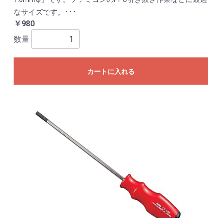
なサイズです。･･･
￥980
数量
カートに入れる