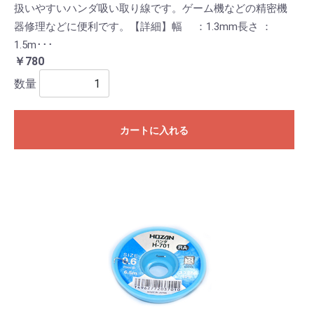
扱いやすいハンダ吸い取り線です。ゲーム機などの精密機
器修理などに便利です。【詳細】幅 ：1.3mm長さ ：
1.5m･･･
￥780
数量
カートに入れる