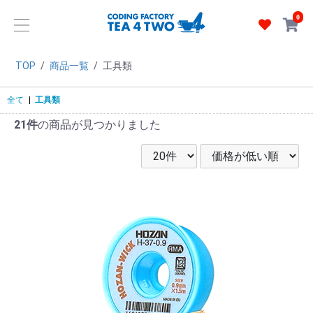
0
TOP
/
商品一覧
/
工具類
全て
|
工具類
21件
の商品が見つかりました