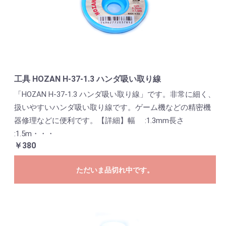
工具 HOZAN H-37-1.3 ハンダ吸い取り線
「HOZAN H-37-1.3 ハンダ吸い取り線」です。非常に細く、
扱いやすいハンダ吸い取り線です。ゲーム機などの精密機
器修理などに便利です。【詳細】幅 :1.3mm長さ
:1.5m・・・
￥380
ただいま品切れ中です。