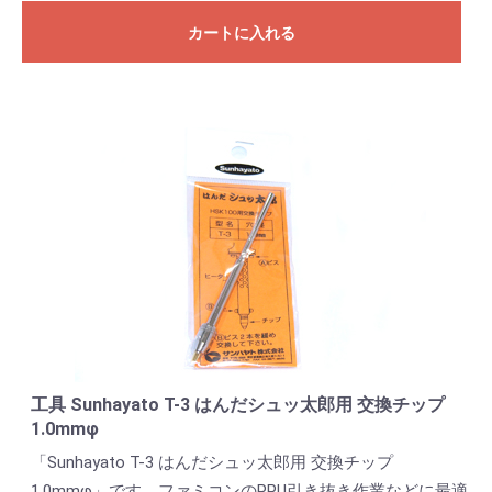
カートに入れる
工具 Sunhayato T-3 はんだシュッ太郎用 交換チップ
1.0mmφ
「Sunhayato T-3 はんだシュッ太郎用 交換チップ
1.0mmφ」です。ファミコンのPPU引き抜き作業などに最適