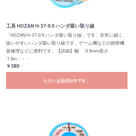
工具 HOZAN H-37-0.9 ハンダ吸い取り線
「HOZAN H-37-0.9 ハンダ吸い取り線」です。非常に細く、
扱いやすいハンダ吸い取り線です。ゲーム機などの精密機
器修理などに便利です。【詳細】幅 :0.9mm長さ
:1.5m・・・
￥380
ただいま品切れ中です。