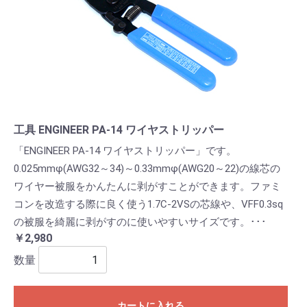
工具 ENGINEER PA-14 ワイヤストリッパー
「ENGINEER PA-14 ワイヤストリッパー」です。
0.025mmφ(AWG32～34)～0.33mmφ(AWG20～22)の線芯の
ワイヤー被服をかんたんに剥がすことができます。ファミ
コンを改造する際に良く使う1.7C-2VSの芯線や、VFF0.3sq
の被服を綺麗に剥がすのに使いやすいサイズです。･･･
￥2,980
数量
カートに入れる