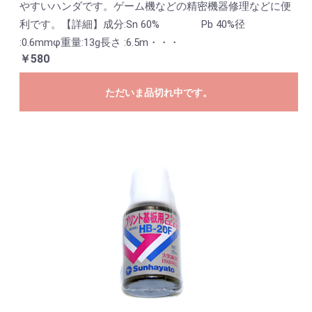
やすいハンダです。ゲーム機などの精密機器修理などに便
利です。【詳細】成分:Sn 60% Pb 40%径
:0.6mmφ重量:13g長さ :6.5m・・・
￥580
ただいま品切れ中です。