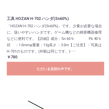
工具 HOZAN H-702 ハンダ(Sn60%)
「HOZAN H-702 ハンダ(Sn60%)」です。少量が必要な場合
に、扱いやすいハンダです。ゲーム機などの精密機器修理
などに便利です。【詳細】成分：Sn 60％ Pb 40％
径 ：1.0mmφ重量：13g長さ ：3.0m【ご注意】・写真は
H-701のものです。(外観は同じです。)･･･
￥780
ただいま品切れ中です。