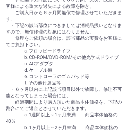
客様による重大な過失による故障を除き、
ご購入日から６ヶ月間無償で修理させていただきま
す。
・下記の該当部位につきましては消耗品扱いとなりま
すので、無償修理の対象にはなりません。
修理をご依頼の場合は、該当部品の実費をお客様に
てご負担下さい。
a. フロッピードライブ
b. CD-ROM/DVD-ROM/その他光学式ドライブ
c. ACアダプタ
d. ケーブル類
e. コントローラのゴムパッド等
f. その他付属品等
・６ヶ月以内に上記該当項目以外で故障し、修理不可
能となってしまった場合には、
経過期間により購入頂いた商品本体価格を、下記の
割合にてご返金とさせていただきます。
a. 1週間以上～1ヶ月未満 商品本体価格の
40％
b. 1ヶ月以上～2ヶ月未満 商品本体価格の