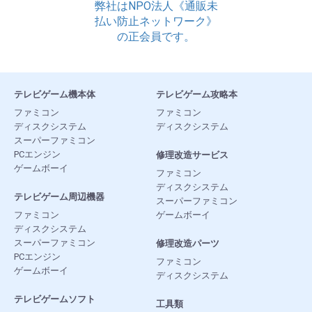
弊社はNPO法人《通販未
払い防止ネットワーク》
の正会員です。
テレビゲーム機本体
テレビゲーム攻略本
ファミコン
ファミコン
ディスクシステム
ディスクシステム
スーパーファミコン
PCエンジン
修理改造サービス
ゲームボーイ
ファミコン
ディスクシステム
テレビゲーム周辺機器
スーパーファミコン
ファミコン
ゲームボーイ
ディスクシステム
スーパーファミコン
修理改造パーツ
PCエンジン
ファミコン
ゲームボーイ
ディスクシステム
テレビゲームソフト
工具類