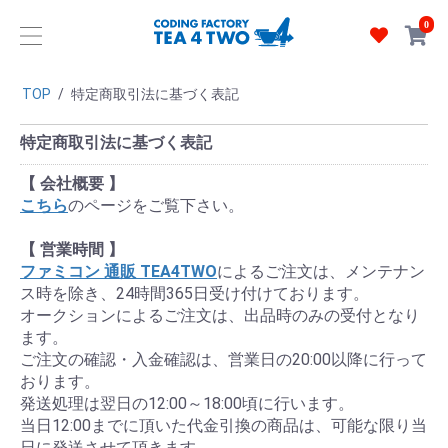
0
TOP
/
特定商取引法に基づく表記
特定商取引法に基づく表記
【 会社概要 】
こちら
のページをご覧下さい。
【 営業時間 】
ファミコン 通販 TEA4TWO
によるご注文は、メンテナン
ス時を除き、24時間365日受け付けております。
オークションによるご注文は、出品時のみの受付となり
ます。
ご注文の確認・入金確認は、営業日の20:00以降に行って
おります。
発送処理は翌日の12:00～18:00頃に行います。
当日12:00までに頂いた代金引換の商品は、可能な限り当
日に発送させて頂きます。