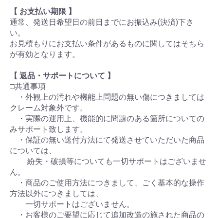
【 お支払い期限 】
通常、発送日希望日の前日までにお振込み(決済)下さ
い。
お見積もりにお支払い条件があるものに関してはそちら
が有効となります。
【 返品・サポートについて 】
□共通事項
・外観上の汚れや機能上問題の無い傷につきましては
クレーム対象外です。
・実際の運用上、機能的に問題のある箇所についての
みサポート致します。
・保証の無い送付方法にて発送させていただいた商品
については、
紛失・破損等についても一切サポートはございませ
ん。
・商品のご使用方法につきまして、ごく基本的な操作
方法以外につきましては、
一切サポートはございません。
・お客様のご要望に応じて追加改造の施された商品の