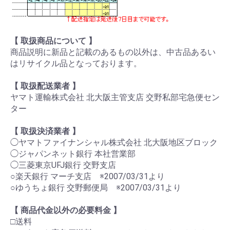
【 取扱商品について 】
商品説明に新品と記載のあるもの以外は、中古品あるい
はリサイクル品となっております。
【 取扱配送業者 】
ヤマト運輸株式会社 北大阪主管支店 交野私部宅急便セン
ター
【 取扱決済業者 】
◯ヤマトファイナンシャル株式会社 北大阪地区ブロック
◯ジャパンネット銀行 本社営業部
◯三菱東京UFJ銀行 交野支店
○楽天銀行 マーチ支店 ※2007/03/31より
○ゆうちょ銀行 交野郵便局 ※2007/03/31より
【 商品代金以外の必要料金 】
□送料