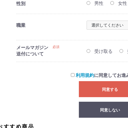
男性
女性
性別
職業
メールマガジン
必須
受け取る
送付について
利用規約
に同意してお進
同意する
同意しない
おすすめ商品