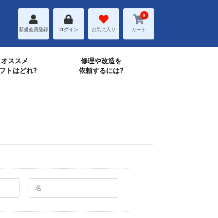
0
新規会員登録
ログイン
お気に入り
カート
オススメ
修理や改造を
フトはどれ?
依頼するには?