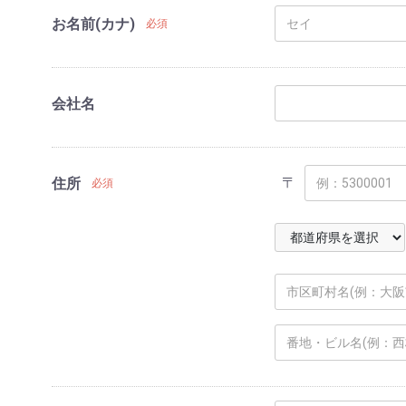
お名前(カナ)
必須
会社名
〒
住所
必須