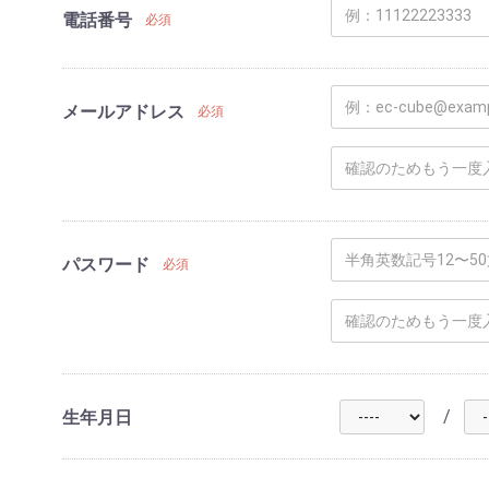
電話番号
必須
メールアドレス
必須
パスワード
必須
/
生年月日