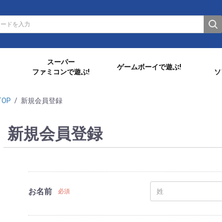
スーパー
ゲームボーイで遊ぶ!
ファミコンで遊ぶ!
ソ
TOP
/
新規会員登録
新規会員登録
お名前
必須