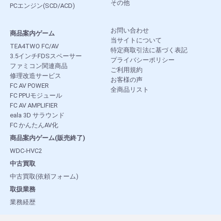
その他
PCエンジン(SCD/ACD)
お問い合わせ
商品案内ゲーム
当サイトについて
TEA4TWO FC/AV
特定商取引法に基づく表記
3.5インチFDSスペーサー
プライバシーポリシー
ファミコン関連商品
ご利用規約
修理改造サービス
お客様の声
FC AV POWER
全商品リスト
FC PPUモジュール
FC AV AMPLIFIER
eala 3D サラウンド
FC かんたんAV化
商品案内ゲーム(販売終了)
WDC-HVC2
中古買取
中古買取(依頼フォーム)
取扱業務
業務経歴