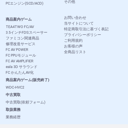
その他
PCエンジン(SCD/ACD)
お問い合わせ
商品案内ゲーム
当サイトについて
TEA4TWO FC/AV
特定商取引法に基づく表記
3.5インチFDSスペーサー
プライバシーポリシー
ファミコン関連商品
ご利用規約
修理改造サービス
お客様の声
FC AV POWER
全商品リスト
FC PPUモジュール
FC AV AMPLIFIER
eala 3D サラウンド
FC かんたんAV化
商品案内ゲーム(販売終了)
WDC-HVC2
中古買取
中古買取(依頼フォーム)
取扱業務
業務経歴