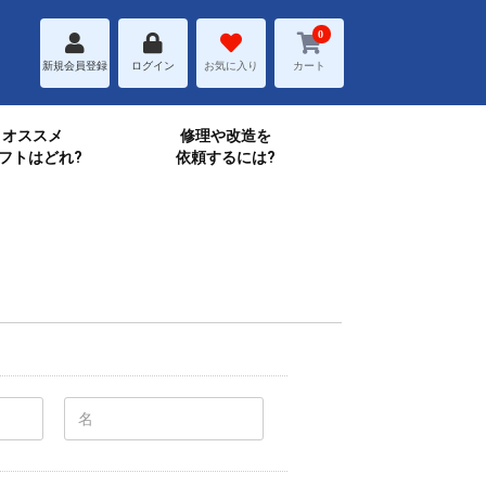
0
新規会員登録
ログイン
お気に入り
カート
オススメ
修理や改造を
フトはどれ?
依頼するには?