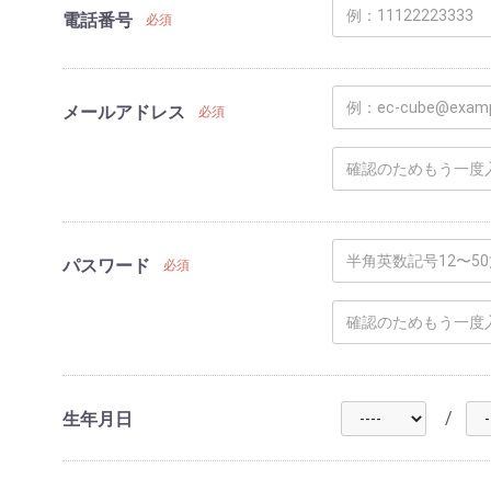
電話番号
必須
メールアドレス
必須
パスワード
必須
/
生年月日