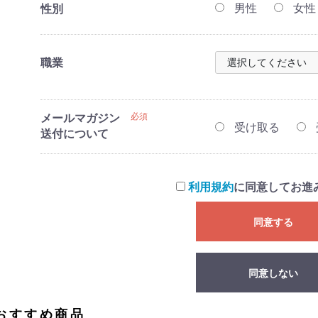
男性
女性
性別
職業
メールマガジン
必須
受け取る
送付について
利用規約
に同意してお進
同意する
同意しない
おすすめ商品