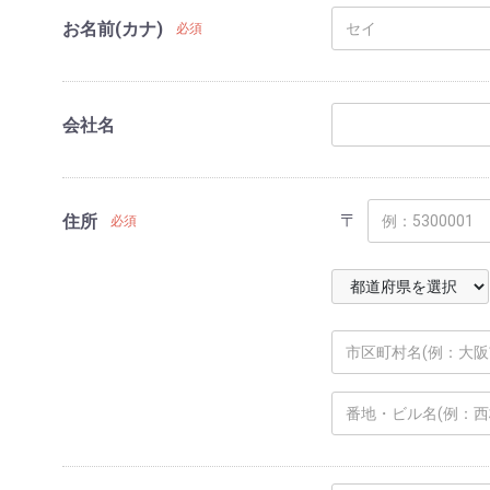
お名前(カナ)
必須
会社名
〒
住所
必須