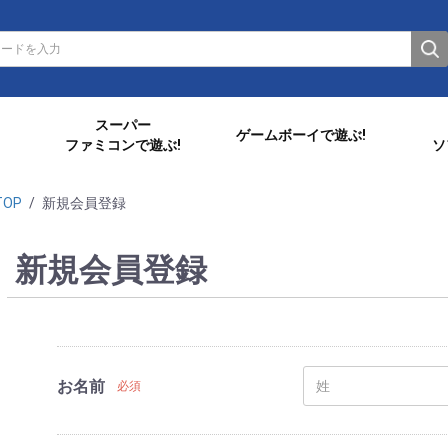
スーパー
ゲームボーイで遊ぶ!
ファミコンで遊ぶ!
ソ
TOP
/
新規会員登録
新規会員登録
お名前
必須