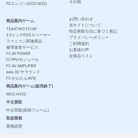
その他
PCエンジン(SCD/ACD)
お問い合わせ
商品案内ゲーム
当サイトについて
TEA4TWO FC/AV
特定商取引法に基づく表記
3.5インチFDSスペーサー
プライバシーポリシー
ファミコン関連商品
ご利用規約
修理改造サービス
お客様の声
FC AV POWER
全商品リスト
FC PPUモジュール
FC AV AMPLIFIER
eala 3D サラウンド
FC かんたんAV化
商品案内ゲーム(販売終了)
WDC-HVC2
中古買取
中古買取(依頼フォーム)
取扱業務
業務経歴