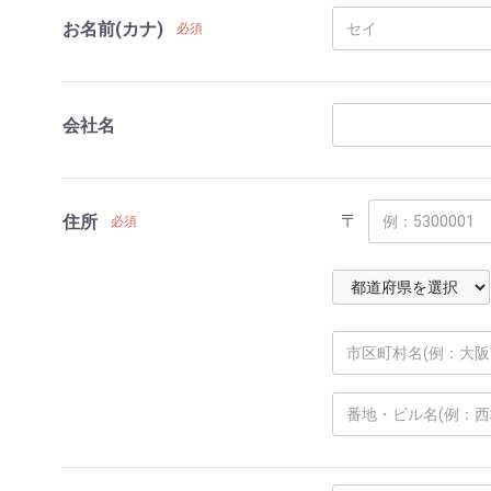
お名前(カナ)
必須
会社名
〒
住所
必須