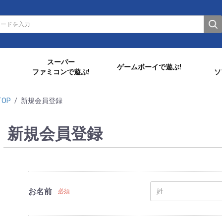
スーパー
ゲームボーイで遊ぶ!
ファミコンで遊ぶ!
ソ
TOP
/
新規会員登録
新規会員登録
お名前
必須