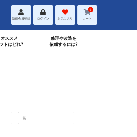
0
新規会員登録
ログイン
お気に入り
カート
オススメ
修理や改造を
フトはどれ?
依頼するには?