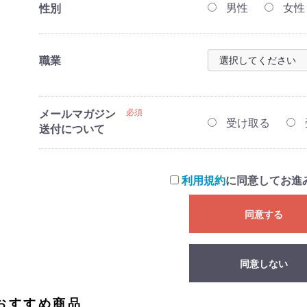
男性
女性
性別
職業
メールマガジン
必須
受け取る
送付について
利用規約
に同意してお進
同意する
同意しない
おすすめ商品