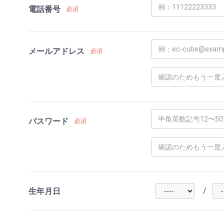
電話番号
必須
メールアドレス
必須
パスワード
必須
/
生年月日