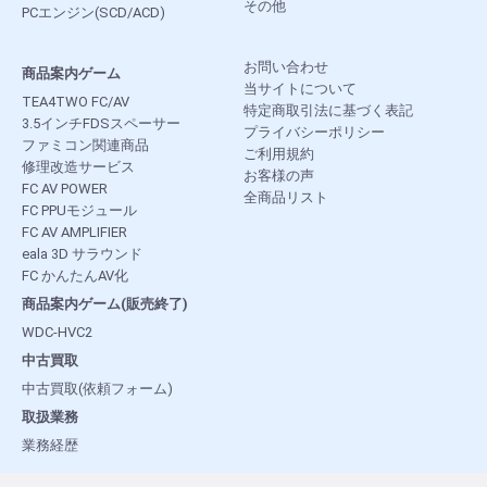
その他
PCエンジン(SCD/ACD)
お問い合わせ
商品案内ゲーム
当サイトについて
TEA4TWO FC/AV
特定商取引法に基づく表記
3.5インチFDSスペーサー
プライバシーポリシー
ファミコン関連商品
ご利用規約
修理改造サービス
お客様の声
FC AV POWER
全商品リスト
FC PPUモジュール
FC AV AMPLIFIER
eala 3D サラウンド
FC かんたんAV化
商品案内ゲーム(販売終了)
WDC-HVC2
中古買取
中古買取(依頼フォーム)
取扱業務
業務経歴