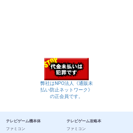
弊社はNPO法人《通販未
払い防止ネットワーク》
の正会員です。
テレビゲーム機本体
テレビゲーム攻略本
ファミコン
ファミコン