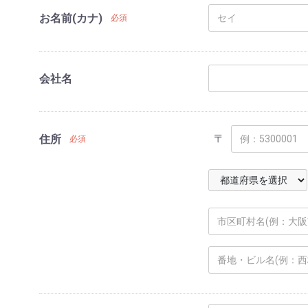
お名前(カナ)
必須
会社名
〒
住所
必須