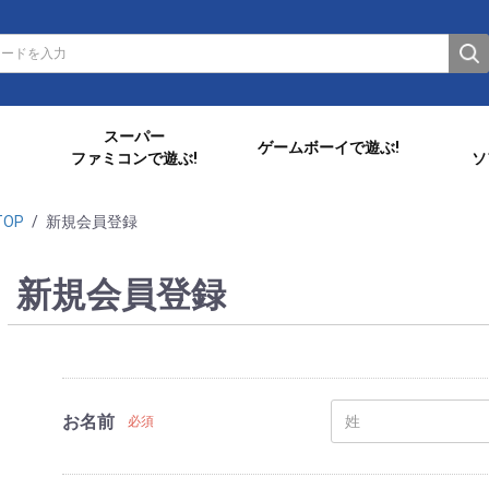
スーパー
ゲームボーイで遊ぶ!
ファミコンで遊ぶ!
ソ
TOP
/
新規会員登録
新規会員登録
お名前
必須