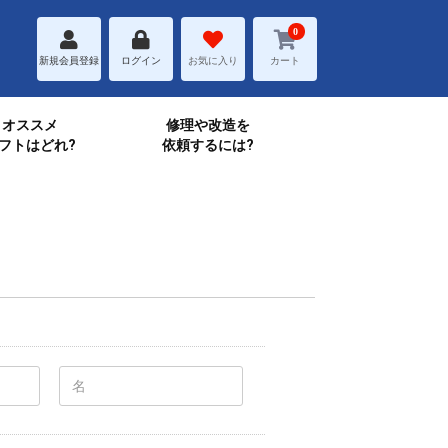
0
新規会員登録
ログイン
お気に入り
カート
オススメ
修理や改造を
フトはどれ?
依頼するには?