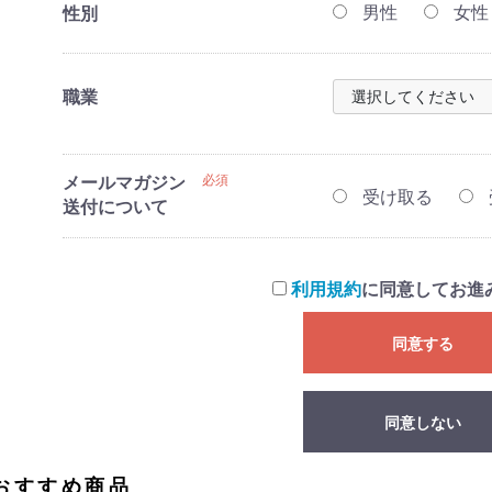
男性
女性
性別
職業
メールマガジン
必須
受け取る
送付について
利用規約
に同意してお進
同意する
同意しない
おすすめ商品