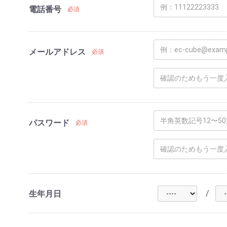
電話番号
必須
メールアドレス
必須
パスワード
必須
/
生年月日