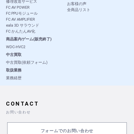
修理改造サービス
お客様の声
FC AV POWER
全商品リスト
FC PPUモジュール
FC AV AMPLIFIER
eala 3D サラウンド
FC かんたんAV化
商品案内ゲーム(販売終了)
WDC-HVC2
中古買取
中古買取(依頼フォーム)
取扱業務
業務経歴
CONTACT
お問い合わせ
フォームでのお問い合わせ