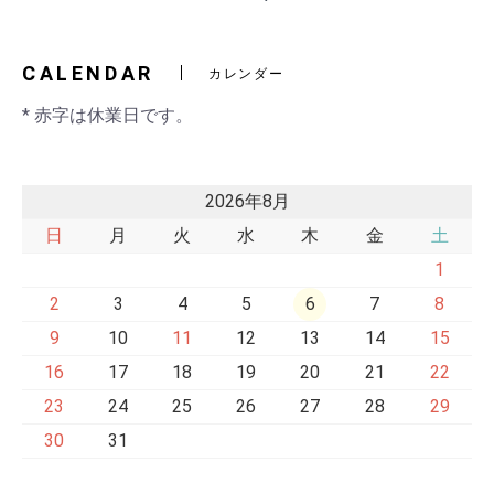
2)
交換ベルト
黒・連射あ
CALENDAR
カレンダー
* 赤字は休業日です。
2026年8月
日
月
火
水
木
金
土
1
2
3
4
5
6
7
8
9
10
11
12
13
14
15
16
17
18
19
20
21
22
23
24
25
26
27
28
29
30
31