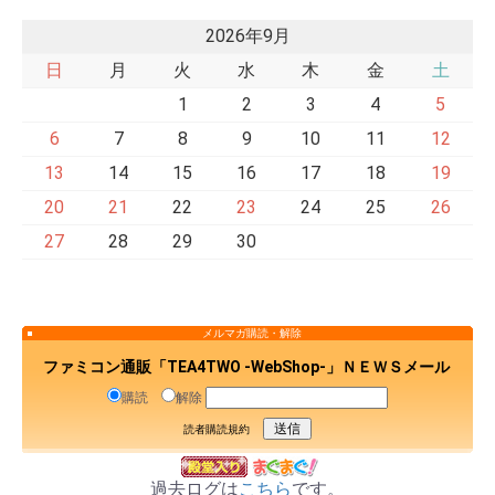
2026年9月
日
月
火
水
木
金
土
1
2
3
4
5
6
7
8
9
10
11
12
13
14
15
16
17
18
19
20
21
22
23
24
25
26
27
28
29
30
メルマガ購読・解除
ファミコン通販「TEA4TWO -WebShop-」ＮＥＷＳメール
購読
解除
読者購読規約
過去ログは
こちら
です。