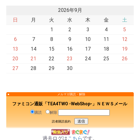
2026年9月
日
月
火
水
木
金
土
1
2
3
4
5
6
7
8
9
10
11
12
13
14
15
16
17
18
19
20
21
22
23
24
25
26
27
28
29
30
メルマガ購読・解除
ファミコン通販「TEA4TWO -WebShop-」ＮＥＷＳメール
購読
解除
読者購読規約
過去ログは
こちら
です。