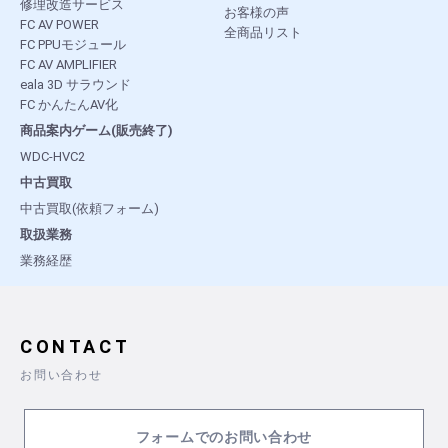
修理改造サービス
お客様の声
FC AV POWER
全商品リスト
FC PPUモジュール
FC AV AMPLIFIER
eala 3D サラウンド
FC かんたんAV化
商品案内ゲーム(販売終了)
WDC-HVC2
中古買取
中古買取(依頼フォーム)
取扱業務
業務経歴
CONTACT
お問い合わせ
フォームでのお問い合わせ