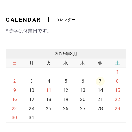
2)
交換ベルト
黒・連射あ
CALENDAR
カレンダー
* 赤字は休業日です。
2026年8月
日
月
火
水
木
金
土
1
2
3
4
5
6
7
8
9
10
11
12
13
14
15
16
17
18
19
20
21
22
23
24
25
26
27
28
29
30
31