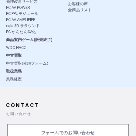
修理改造サービス
お客様の声
FC AV POWER
全商品リスト
FC PPUモジュール
FC AV AMPLIFIER
eala 3D サラウンド
FC かんたんAV化
商品案内ゲーム(販売終了)
WDC-HVC2
中古買取
中古買取(依頼フォーム)
取扱業務
業務経歴
CONTACT
お問い合わせ
フォームでのお問い合わせ