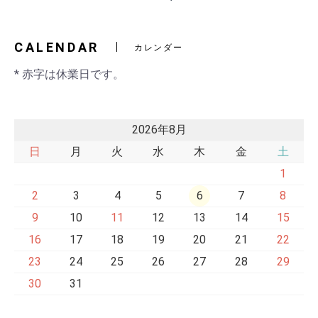
2)
交換ベルト
黒・連射あ
CALENDAR
カレンダー
* 赤字は休業日です。
2026年8月
日
月
火
水
木
金
土
1
2
3
4
5
6
7
8
9
10
11
12
13
14
15
16
17
18
19
20
21
22
23
24
25
26
27
28
29
30
31