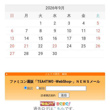
2026年9月
日
月
火
水
木
金
土
1
2
3
4
5
6
7
8
9
10
11
12
13
14
15
16
17
18
19
20
21
22
23
24
25
26
27
28
29
30
メルマガ購読・解除
ファミコン通販「TEA4TWO -WebShop-」ＮＥＷＳメール
購読
解除
読者購読規約
過去ログは
こちら
です。