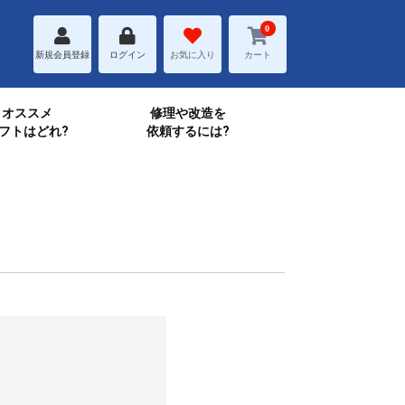
0
新規会員登録
ログイン
お気に入り
カート
オススメ
修理や改造を
フトはどれ?
依頼するには?