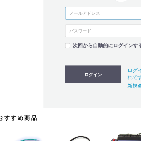
次回から自動的にログインす
ログ
ログイン
れで
新規
おすすめ商品