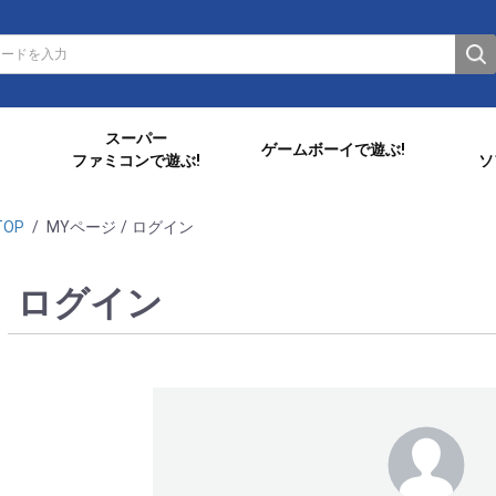
スーパー
ゲームボーイで遊ぶ!
ファミコンで遊ぶ!
ソ
TOP
/
MYページ
/
ログイン
ログイン