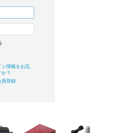
る
イン情報をお忘
すか？
会員登録