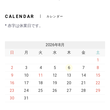
2)
交換ベルト
黒・連射あ
CALENDAR
カレンダー
* 赤字は休業日です。
2026年8月
日
月
火
水
木
金
土
1
2
3
4
5
6
7
8
9
10
11
12
13
14
15
16
17
18
19
20
21
22
23
24
25
26
27
28
29
30
31