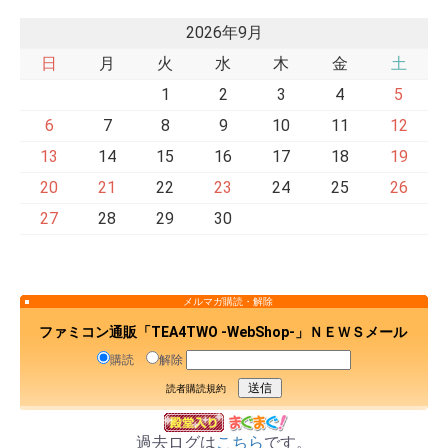
2026年9月
日
月
火
水
木
金
土
1
2
3
4
5
6
7
8
9
10
11
12
13
14
15
16
17
18
19
20
21
22
23
24
25
26
27
28
29
30
メルマガ購読・解除
ファミコン通販「TEA4TWO -WebShop-」ＮＥＷＳメール
購読
解除
読者購読規約
過去ログは
こちら
です。