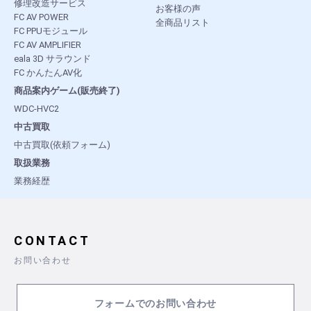
修理改造サービス
お客様の声
FC AV POWER
全商品リスト
FC PPUモジュール
FC AV AMPLIFIER
eala 3D サラウンド
FC かんたんAV化
商品案内ゲーム(販売終了)
WDC-HVC2
中古買取
中古買取(依頼フォーム)
取扱業務
業務経歴
CONTACT
お問い合わせ
フォームでのお問い合わせ