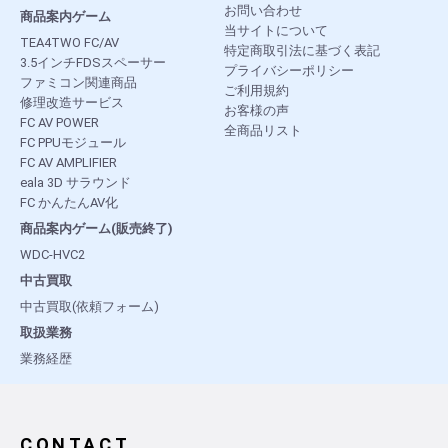
お問い合わせ
商品案内ゲーム
当サイトについて
TEA4TWO FC/AV
特定商取引法に基づく表記
3.5インチFDSスペーサー
プライバシーポリシー
ファミコン関連商品
ご利用規約
修理改造サービス
お客様の声
FC AV POWER
全商品リスト
FC PPUモジュール
FC AV AMPLIFIER
eala 3D サラウンド
FC かんたんAV化
商品案内ゲーム(販売終了)
WDC-HVC2
中古買取
中古買取(依頼フォーム)
取扱業務
業務経歴
CONTACT