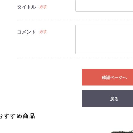
タイトル
必須
コメント
必須
確認ページへ
戻る
おすすめ商品