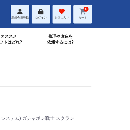
0
新規会員登録
ログイン
お気に入り
カート
オススメ
修理や改造を
フトはどれ?
依頼するには?
。
システム) ガチャポン戦士 スクラン