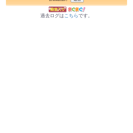
過去ログは
こちら
です。