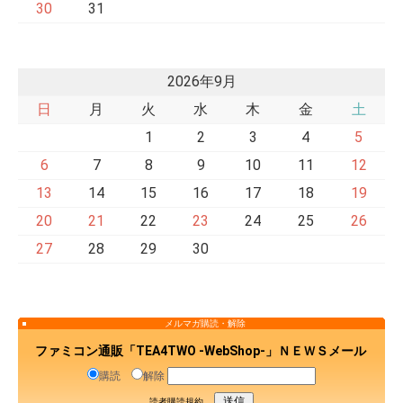
30
31
2026年9月
日
月
火
水
木
金
土
1
2
3
4
5
6
7
8
9
10
11
12
13
14
15
16
17
18
19
20
21
22
23
24
25
26
27
28
29
30
メルマガ購読・解除
ファミコン通販「TEA4TWO -WebShop-」ＮＥＷＳメール
購読
解除
読者購読規約