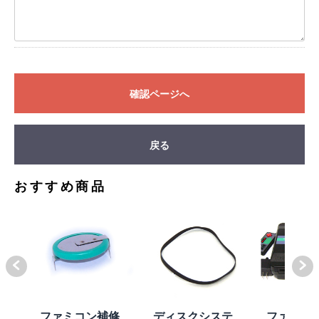
確認ページへ
戻る
おすすめ商品
体
ファミコン補修
ディスクシステ
ファミコ