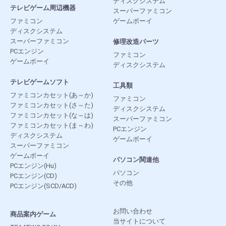
ディスクシステム
テレビゲーム周辺機器
スーパーファミコン
ファミコン
ゲームボーイ
ディスクシステム
スーパーファミコン
修理改造パーツ
PCエンジン
ファミコン
ゲームボーイ
ディスクシステム
テレビゲームソフト
工具類
ファミコンカセット(あ～か)
ファミコン
ファミコンカセット(さ～た)
ディスクシステム
ファミコンカセット(な～は)
スーパーファミコン
ファミコンカセット(ま～わ)
PCエンジン
ディスクシステム
ゲームボーイ
スーパーファミコン
ゲームボーイ
パソコン関連他
PCエンジン(Hu)
パソコン
PCエンジン(CD)
その他
PCエンジン(SCD/ACD)
お問い合わせ
商品案内ゲーム
当サイトについて