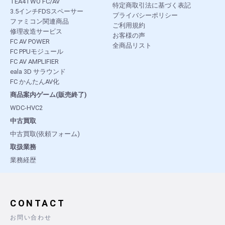
TEA4TWO FC/AV
特定商取引法に基づく表記
3.5インチFDSスペーサー
プライバシーポリシー
ファミコン関連商品
ご利用規約
修理改造サービス
お客様の声
FC AV POWER
全商品リスト
FC PPUモジュール
FC AV AMPLIFIER
eala 3D サラウンド
FC かんたんAV化
商品案内ゲーム(販売終了)
WDC-HVC2
中古買取
中古買取(依頼フォーム)
取扱業務
業務経歴
CONTACT
お問い合わせ