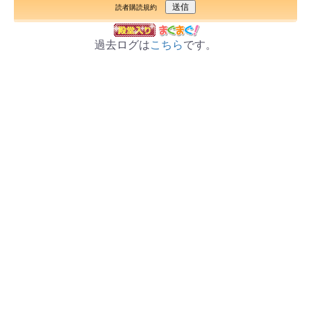
読者購読規約
過去ログは
こちら
です。