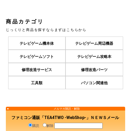
商品カテゴリ
じっくりと商品を探すならまずはこちらから
テレビゲーム機本体
テレビゲーム周辺機器
テレビゲームソフト
テレビゲーム攻略本
修理改造サービス
修理改造パーツ
工具類
パソコン関連他
メルマガ購読・解除
ファミコン通販「TEA4TWO -WebShop-」ＮＥＷＳメール
購読
解除