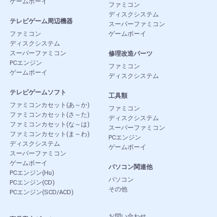
ゲームボーイ
ファミコン
ディスクシステム
テレビゲーム周辺機器
スーパーファミコン
ファミコン
ゲームボーイ
ディスクシステム
スーパーファミコン
修理改造パーツ
PCエンジン
ファミコン
ゲームボーイ
ディスクシステム
テレビゲームソフト
工具類
ファミコンカセット(あ～か)
ファミコン
ファミコンカセット(さ～た)
ディスクシステム
ファミコンカセット(な～は)
スーパーファミコン
ファミコンカセット(ま～わ)
PCエンジン
ディスクシステム
ゲームボーイ
スーパーファミコン
ゲームボーイ
パソコン関連他
PCエンジン(Hu)
パソコン
PCエンジン(CD)
その他
PCエンジン(SCD/ACD)
お問い合わせ