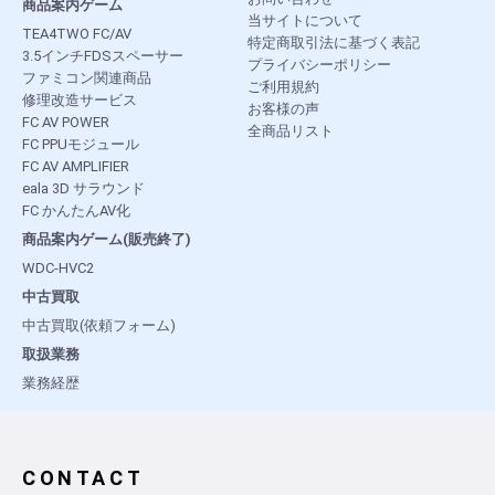
商品案内ゲーム
当サイトについて
TEA4TWO FC/AV
特定商取引法に基づく表記
3.5インチFDSスペーサー
プライバシーポリシー
ファミコン関連商品
ご利用規約
修理改造サービス
お客様の声
FC AV POWER
全商品リスト
FC PPUモジュール
FC AV AMPLIFIER
eala 3D サラウンド
FC かんたんAV化
商品案内ゲーム(販売終了)
WDC-HVC2
中古買取
中古買取(依頼フォーム)
取扱業務
業務経歴
CONTACT