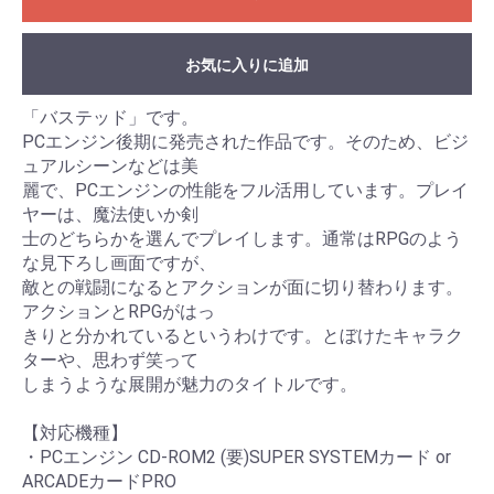
お気に入りに追加
「バステッド」です。
PCエンジン後期に発売された作品です。そのため、ビジ
ュアルシーンなどは美
麗で、PCエンジンの性能をフル活用しています。プレイ
ヤーは、魔法使いか剣
士のどちらかを選んでプレイします。通常はRPGのよう
な見下ろし画面ですが、
敵との戦闘になるとアクションが面に切り替わります。
アクションとRPGがはっ
きりと分かれているというわけです。とぼけたキャラク
ターや、思わず笑って
しまうような展開が魅力のタイトルです。
【対応機種】
・PCエンジン CD-ROM2 (要)SUPER SYSTEMカード or
ARCADEカードPRO