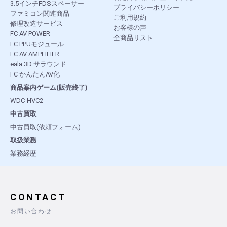
3.5インチFDSスペーサー
プライバシーポリシー
ファミコン関連商品
ご利用規約
修理改造サービス
お客様の声
FC AV POWER
全商品リスト
FC PPUモジュール
FC AV AMPLIFIER
eala 3D サラウンド
FC かんたんAV化
商品案内ゲーム(販売終了)
WDC-HVC2
中古買取
中古買取(依頼フォーム)
取扱業務
業務経歴
CONTACT
お問い合わせ