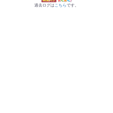
過去ログは
こちら
です。