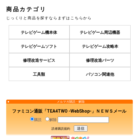
商品カテゴリ
じっくりと商品を探すならまずはこちらから
テレビゲーム機本体
テレビゲーム周辺機器
テレビゲームソフト
テレビゲーム攻略本
修理改造サービス
修理改造パーツ
工具類
パソコン関連他
メルマガ購読・解除
ファミコン通販「TEA4TWO -WebShop-」ＮＥＷＳメール
購読
解除
読者購読規約