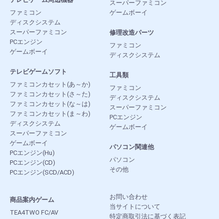
スーパーファミコン
ファミコン
ゲームボーイ
ディスクシステム
スーパーファミコン
修理改造パーツ
PCエンジン
ファミコン
ゲームボーイ
ディスクシステム
テレビゲームソフト
工具類
ファミコンカセット(あ～か)
ファミコン
ファミコンカセット(さ～た)
ディスクシステム
ファミコンカセット(な～は)
スーパーファミコン
ファミコンカセット(ま～わ)
PCエンジン
ディスクシステム
ゲームボーイ
スーパーファミコン
ゲームボーイ
パソコン関連他
PCエンジン(Hu)
パソコン
PCエンジン(CD)
その他
PCエンジン(SCD/ACD)
お問い合わせ
商品案内ゲーム
当サイトについて
TEA4TWO FC/AV
特定商取引法に基づく表記