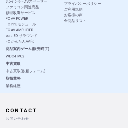
3.5インチFDSスペーサー
プライバシーポリシー
ファミコン関連商品
ご利用規約
修理改造サービス
お客様の声
FC AV POWER
全商品リスト
FC PPUモジュール
FC AV AMPLIFIER
eala 3D サラウンド
FC かんたんAV化
商品案内ゲーム(販売終了)
WDC-HVC2
中古買取
中古買取(依頼フォーム)
取扱業務
業務経歴
CONTACT
お問い合わせ