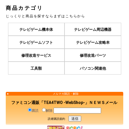
商品カテゴリ
じっくりと商品を探すならまずはこちらから
テレビゲーム機本体
テレビゲーム周辺機器
テレビゲームソフト
テレビゲーム攻略本
修理改造サービス
修理改造パーツ
工具類
パソコン関連他
メルマガ購読・解除
ファミコン通販「TEA4TWO -WebShop-」ＮＥＷＳメール
購読
解除
読者購読規約