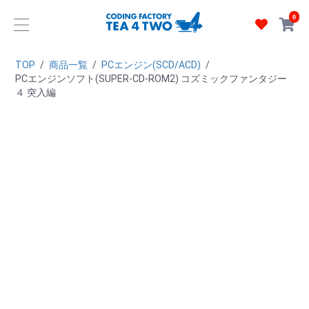
0
TOP
/
商品一覧
/
PCエンジン(SCD/ACD)
/
PCエンジンソフト(SUPER-CD-ROM2) コズミックファンタジー
４ 突入編