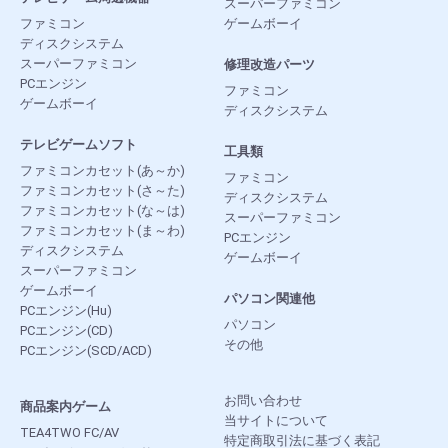
スーパーファミコン
ファミコン
ゲームボーイ
ディスクシステム
スーパーファミコン
修理改造パーツ
PCエンジン
ファミコン
ゲームボーイ
ディスクシステム
テレビゲームソフト
工具類
ファミコンカセット(あ～か)
ファミコン
ファミコンカセット(さ～た)
ディスクシステム
ファミコンカセット(な～は)
スーパーファミコン
ファミコンカセット(ま～わ)
PCエンジン
ディスクシステム
ゲームボーイ
スーパーファミコン
ゲームボーイ
パソコン関連他
PCエンジン(Hu)
パソコン
PCエンジン(CD)
その他
PCエンジン(SCD/ACD)
お問い合わせ
商品案内ゲーム
当サイトについて
TEA4TWO FC/AV
特定商取引法に基づく表記