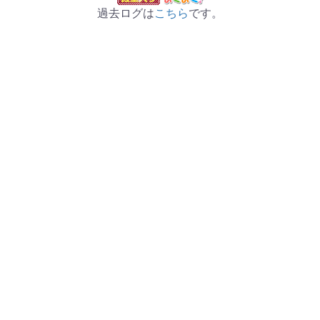
過去ログは
こちら
です。