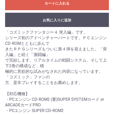
カートに入れる
お気に入りに追加
「コズミックファンタジー４ 突入編」です。
シリーズ初のアドベンチャーパートです。ＰＣエンジン
CD-ROMとともに歩んで
きたＲＰＧシリーズもついに第４弾を迎えました。「突
入編」と続く「激闘編」
で完結します。リアルタイムの戦闘システム、そして上
下2巻の構成など、積
極的に意欲的な試みがなされた内容になっています。
「コズミック」ファンの
方、是非プレイすることをお薦めします。
【対応機種】
・PCエンジン CD-ROM2 (要)SUPER SYSTEMカード or
ARCADEカードPRO
・PCエンジン SUPER CD-ROM2