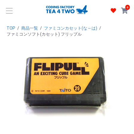
0
TOP
/
商品一覧
/
ファミコンカセット(な～は)
/
ファミコンソフト(カセット) フリップル