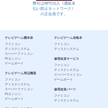
弊社はNPO法人《通販未
払い防止ネットワーク》
の正会員です。
テレビゲーム機本体
テレビゲーム攻略本
ファミコン
ファミコン
ディスクシステム
ディスクシステム
スーパーファミコン
PCエンジン
修理改造サービス
ゲームボーイ
ファミコン
ディスクシステム
テレビゲーム周辺機器
スーパーファミコン
ファミコン
ゲームボーイ
ディスクシステム
スーパーファミコン
修理改造パーツ
PCエンジン
ファミコン
ゲームボーイ
ディスクシステム