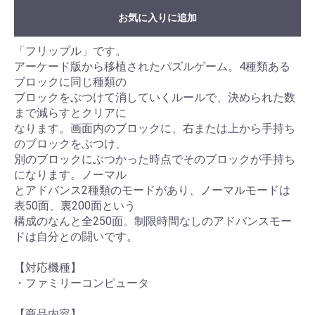
お気に入りに追加
「フリップル」です。
アーケード版から移植されたパズルゲーム。4種類ある
ブロックに同じ種類の
ブロックをぶつけて消していくルールで、決められた数
まで減らすとクリアに
なります。画面内のブロックに、右または上から手持ち
のブロックをぶつけ、
別のブロックにぶつかった時点でそのブロックが手持ち
になります。ノーマル
とアドバンス2種類のモードがあり、ノーマルモードは
表50面、裏200面という
構成のなんと全250面。制限時間なしのアドバンスモー
ドは自分との闘いです。
【対応機種】
・ファミリーコンピュータ
【商品内容】