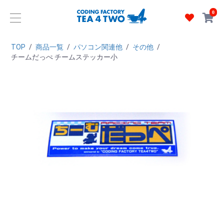
0
TOP
/
商品一覧
/
パソコン関連他
/
その他
/
チームだっぺ チームステッカー小