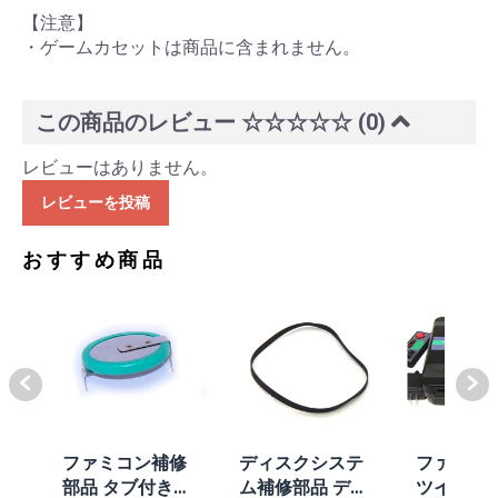
【注意】
・ゲームカセットは商品に含まれません。
この商品のレビュー
☆☆☆☆☆
(0)
レビューはありません。
レビューを投稿
おすすめ商品
体
ファミコン補修
ディスクシステ
ファミコ
/A
部品 タブ付きコ
ム補修部品 ディ
ツインフ