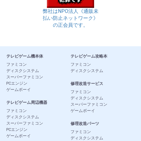
弊社はNPO法人《通販未
払い防止ネットワーク》
の正会員です。
テレビゲーム機本体
テレビゲーム攻略本
ファミコン
ファミコン
ディスクシステム
ディスクシステム
スーパーファミコン
PCエンジン
修理改造サービス
ゲームボーイ
ファミコン
ディスクシステム
テレビゲーム周辺機器
スーパーファミコン
ファミコン
ゲームボーイ
ディスクシステム
スーパーファミコン
修理改造パーツ
PCエンジン
ファミコン
ゲームボーイ
ディスクシステム