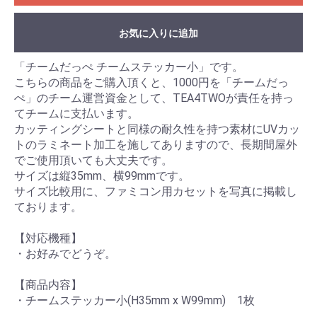
お気に入りに追加
「チームだっぺ チームステッカー小」です。
こちらの商品をご購入頂くと、1000円を「チームだっ
ぺ」のチーム運営資金として、TEA4TWOが責任を持っ
てチームに支払います。
カッティングシートと同様の耐久性を持つ素材にUVカッ
トのラミネート加工を施してありますので、長期間屋外
でご使用頂いても大丈夫です。
サイズは縦35mm、横99mmです。
サイズ比較用に、ファミコン用カセットを写真に掲載し
ております。
【対応機種】
・お好みでどうぞ。
【商品内容】
・チームステッカー小(H35mm x W99mm) 1枚