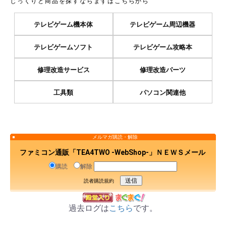
じっくりと商品を探すならまずはこちらから
テレビゲーム機本体
テレビゲーム周辺機器
テレビゲームソフト
テレビゲーム攻略本
修理改造サービス
修理改造パーツ
工具類
パソコン関連他
メルマガ購読・解除
ファミコン通販「TEA4TWO -WebShop-」ＮＥＷＳメール
購読
解除
読者購読規約
過去ログは
こちら
です。