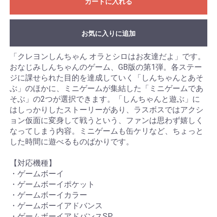
カートに入れる
お気に入りに追加
「クレヨンしんちゃん オラとシロはお友達だよ」です。
おなじみしんちゃんのゲーム、GB版の第1弾。各ステー
ジに課せられた目的を達成していく「しんちゃんとあそ
ぶ」のほかに、ミニゲームが集結した「ミニゲームであ
そぶ」の2つが選択できます。「しんちゃんと遊ぶ」に
はしっかりしたストーリーがあり、ラスボスではアクシ
ョン仮面に変身して戦うという、ファンは思わず嬉しく
なってしまう内容。ミニゲームも缶ケリなど、ちょっと
した時間に遊べるものばかりです。
【対応機種】
・ゲームボーイ
・ゲームボーイポケット
・ゲームボーイカラー
・ゲームボーイアドバンス
・ゲームボーイアドバンスSP