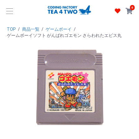
0
TOP
/
商品一覧
/
ゲームボーイ
/
ゲームボーイソフト がんばれゴエモン さらわれたエビス丸