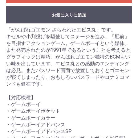
お気に入りに追加
「がんばれゴエモン さらわれたエビス丸」です。
キセルや小判投げを駆使してステージを進み、「肥前」
を目指すアクションゲーム。ゲームボーイという媒体、
また発売されたのが1991年であるということを考えると
グラフィックは精巧。がんばれゴエモン独特のBGMもい
い味を出しています。エビス丸との感動のエンディング
は必見。またパスワード画面で放置しておくとゴエモン
が寝てしまったり、おもしろいパスワードやコナミコマ
ンドも健在です。
【対応機種】
・ゲームボーイ
・ゲームボーイポケット
・ゲームボーイカラー
・ゲームボーイアドバンス
・ゲームボーイアドバンスSP