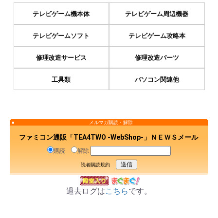
テレビゲーム機本体
テレビゲーム周辺機器
テレビゲームソフト
テレビゲーム攻略本
修理改造サービス
修理改造パーツ
工具類
パソコン関連他
メルマガ購読・解除
ファミコン通販「TEA4TWO -WebShop-」ＮＥＷＳメール
購読
解除
読者購読規約
過去ログは
こちら
です。