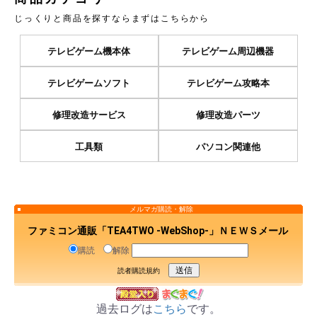
じっくりと商品を探すならまずはこちらから
テレビゲーム機本体
テレビゲーム周辺機器
テレビゲームソフト
テレビゲーム攻略本
修理改造サービス
修理改造パーツ
工具類
パソコン関連他
メルマガ購読・解除
ファミコン通販「TEA4TWO -WebShop-」ＮＥＷＳメール
購読
解除
読者購読規約
過去ログは
こちら
です。