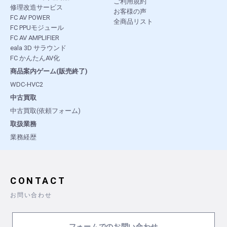
ご利用規約
修理改造サービス
お客様の声
FC AV POWER
全商品リスト
FC PPUモジュール
FC AV AMPLIFIER
eala 3D サラウンド
FC かんたんAV化
商品案内ゲーム(販売終了)
WDC-HVC2
中古買取
中古買取(依頼フォーム)
取扱業務
業務経歴
CONTACT
お問い合わせ
フォームでのお問い合わせ