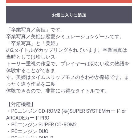
お気に入りに追加
「卒業写真／美姫」です。
卒業写真／美姫は恋愛シミュレーションゲームです。
「卒業写真」と「美姫」
の2タイトルがカップリングされています。卒業写真は
当時としては珍しいス
トーリー重視の作品で、プレイヤーは切ない恋の物語を
体験することができま
す。美姫はタイムスリップモノのさわやか路線です。ま
ったく違う作品を二度
体験できるので、非常にお得なタイトルです。
【対応機種】
・PCエンジン CD-ROM2 (要)SUPER SYSTEMカード or
ARCADEカードPRO
・PCエンジン SUPER CD-ROM2
・PCエンジン DUO