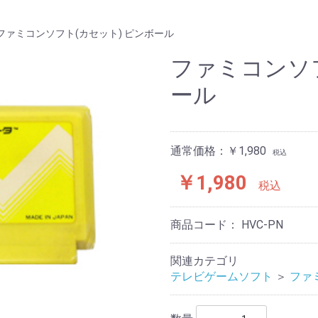
ファミコンソフト(カセット) ピンボール
ファミコンソフ
ール
通常価格：￥1,980
税込
￥1,980
税込
商品コード：
HVC-PN
関連カテゴリ
テレビゲームソフト
＞
ファ