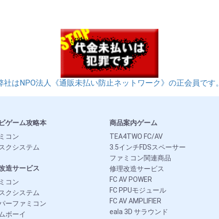
弊社はNPO法人《通販未払い防止ネットワーク》の正会員です
ビゲーム攻略本
商品案内ゲーム
ミコン
TEA4TWO FC/AV
スクシステム
3.5インチFDSスペーサー
ファミコン関連商品
改造サービス
修理改造サービス
FC AV POWER
ミコン
FC PPUモジュール
スクシステム
FC AV AMPLIFIER
パーファミコン
eala 3D サラウンド
ムボーイ