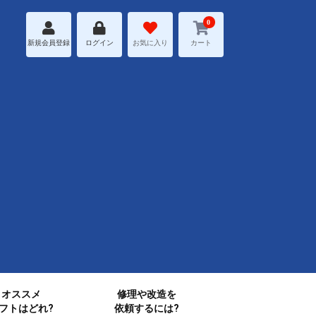
0
新規会員登録
ログイン
お気に入り
カート
オススメ
修理や改造を
フトはどれ?
依頼するには?