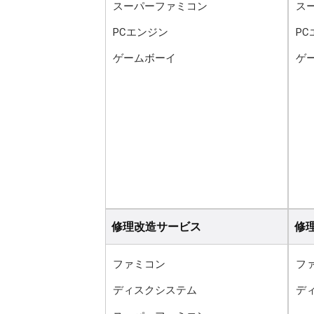
スーパーファミコン
ス
PCエンジン
P
ゲームボーイ
ゲ
修理改造サービス
修
ファミコン
フ
ディスクシステム
デ