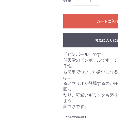
数量
カートに入
お気に入りに
「ピンボール」です。
任天堂のピンボールです。シ
作性
も簡単でついつい夢中になる
はい
るとマリオが登場するのが任
回っ
たり、可愛いギミックも盛り
まう
面白さです。