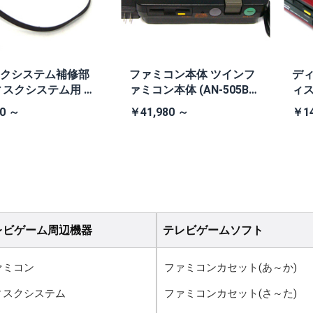
クシステム補修部
ファミコン本体 ツインフ
ディ
ィスクシステム用 交
ァミコン本体 (AN-505B
ィ
ト
黒・連射あり)
0 ～
￥41,980 ～
￥14
レビゲーム周辺機器
テレビゲームソフト
ァミコン
ファミコンカセット(あ～か)
ィスクシステム
ファミコンカセット(さ～た)