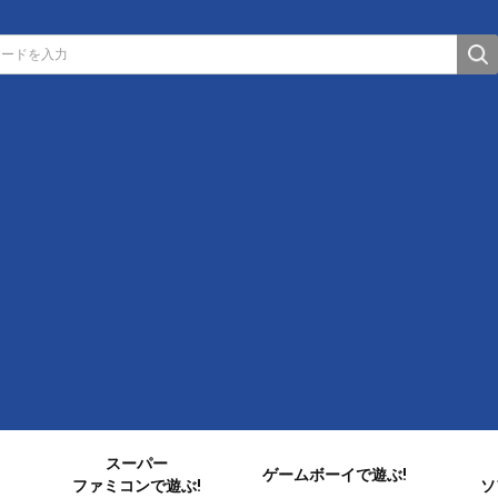
スーパー
ゲームボーイで遊ぶ!
ファミコンで遊ぶ!
ソ