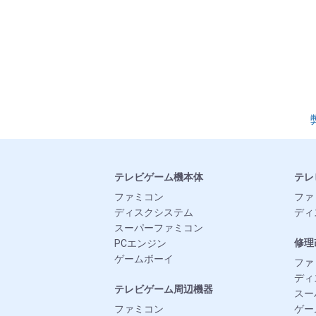
テレビゲーム機本体
テレ
ファミコン
ファ
ディスクシステム
ディ
スーパーファミコン
修理
PCエンジン
ゲームボーイ
ファ
ディ
テレビゲーム周辺機器
スー
ファミコン
ゲー