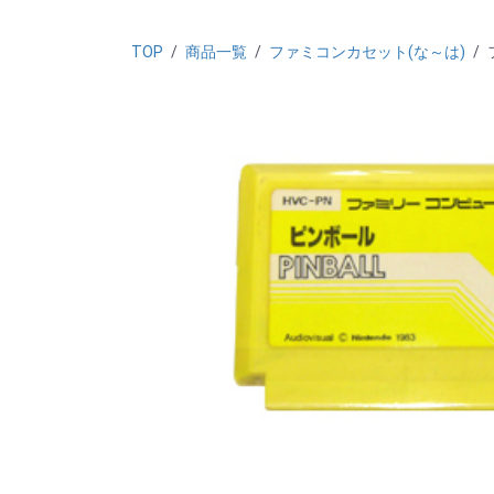
TOP
/
商品一覧
/
ファミコンカセット(な～は)
/