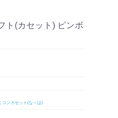
ト(カセット) ピンボ
ミコンカセット(な～は)