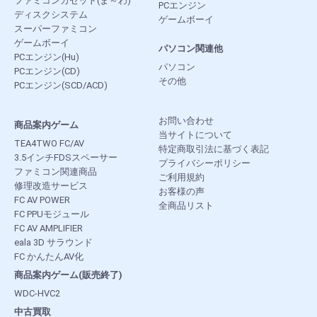
ファミコンカセット(ま～わ)
PCエンジン
ディスクシステム
ゲームボーイ
スーパーファミコン
ゲームボーイ
パソコン関連他
PCエンジン(Hu)
パソコン
PCエンジン(CD)
その他
PCエンジン(SCD/ACD)
お問い合わせ
商品案内ゲーム
当サイトについて
TEA4TWO FC/AV
特定商取引法に基づく表記
3.5インチFDSスペーサー
プライバシーポリシー
ファミコン関連商品
ご利用規約
修理改造サービス
お客様の声
FC AV POWER
全商品リスト
FC PPUモジュール
FC AV AMPLIFIER
eala 3D サラウンド
FC かんたんAV化
商品案内ゲーム(販売終了)
WDC-HVC2
中古買取