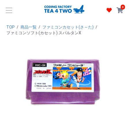
0
TOP
/
商品一覧
/
ファミコンカセット(さ～た)
/
ファミコンソフト(カセット) スパルタンX