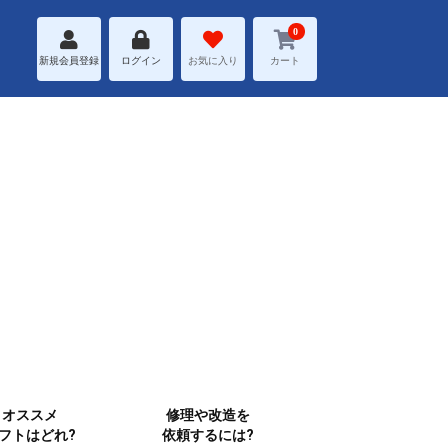
0
新規会員登録
ログイン
お気に入り
カート
オススメ
修理や改造を
フトはどれ?
依頼するには?