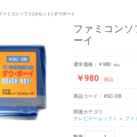
ファミコンソフト(カセット) ダウボーイ
ファミコンソフ
ーイ
通常価格：￥980
税込
￥980
税込
商品コード：
KSC-DB
関連カテゴリ
テレビゲームソフト
＞
ファ
数量