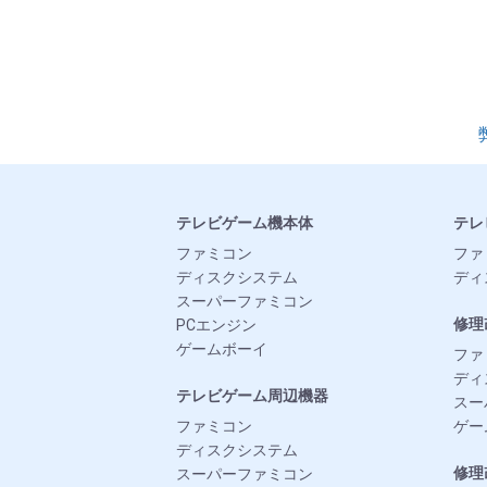
テレビゲーム機本体
テレ
ファミコン
ファ
ディスクシステム
ディ
スーパーファミコン
修理
PCエンジン
ゲームボーイ
ファ
ディ
テレビゲーム周辺機器
スー
ファミコン
ゲー
ディスクシステム
修理
スーパーファミコン