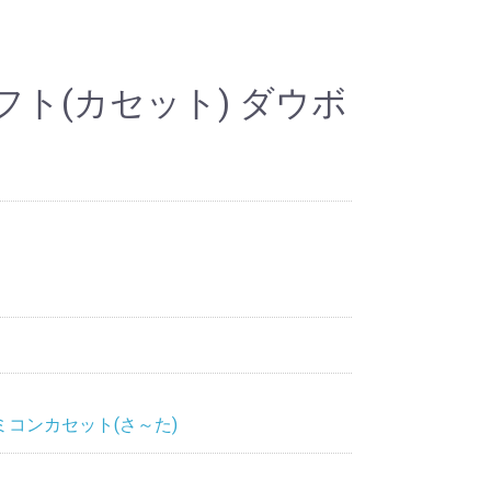
ト(カセット) ダウボ
ミコンカセット(さ～た)