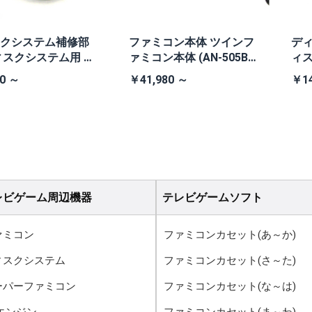
クシステム補修部
ファミコン本体 ツインフ
ディ
ィスクシステム用 交
ァミコン本体 (AN-505B
ィ
ト
黒・連射あり)
0 ～
￥41,980 ～
￥14
レビゲーム周辺機器
テレビゲームソフト
ァミコン
ファミコンカセット(あ～か)
ィスクシステム
ファミコンカセット(さ～た)
ーパーファミコン
ファミコンカセット(な～は)