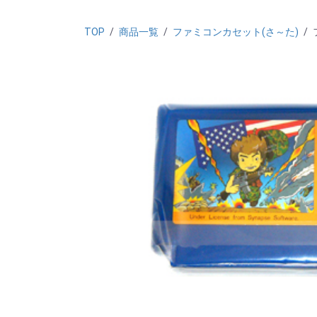
TOP
/
商品一覧
/
ファミコンカセット(さ～た)
/