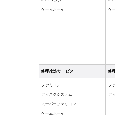
PCエンジン
P
ゲームボーイ
ゲ
修理改造サービス
修
ファミコン
フ
ディスクシステム
デ
スーパーファミコン
ゲームボーイ