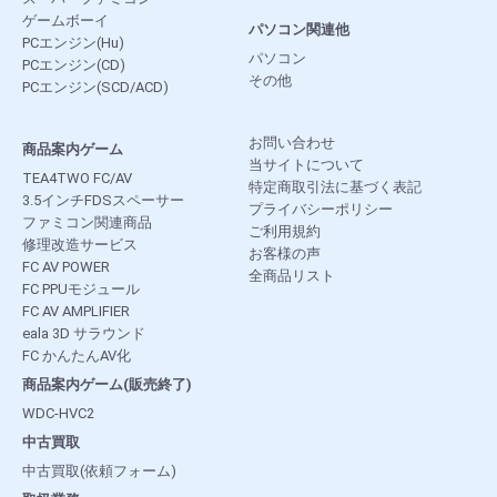
ゲームボーイ
パソコン関連他
PCエンジン(Hu)
パソコン
PCエンジン(CD)
その他
PCエンジン(SCD/ACD)
お問い合わせ
商品案内ゲーム
当サイトについて
TEA4TWO FC/AV
特定商取引法に基づく表記
3.5インチFDSスペーサー
プライバシーポリシー
ファミコン関連商品
ご利用規約
修理改造サービス
お客様の声
FC AV POWER
全商品リスト
FC PPUモジュール
FC AV AMPLIFIER
eala 3D サラウンド
FC かんたんAV化
商品案内ゲーム(販売終了)
WDC-HVC2
中古買取
中古買取(依頼フォーム)