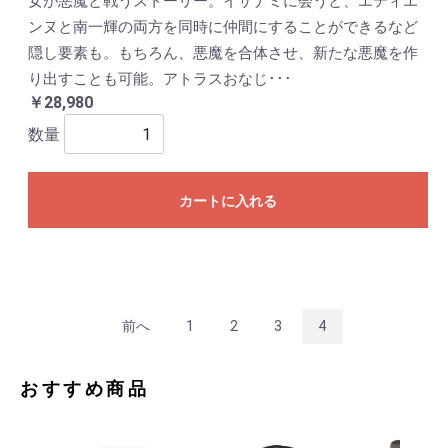
女が悪魔と戦うストーリー。イザナミに会うと、エティエ
ンヌと南一輝の両方を同時に仲間にすることができるなど
隠し要素も。もちろん、悪魔を合体させ、新たな悪魔を作
り出すことも可能。アトラスおなじ･･･
￥28,980
数量
カートに入れる
前へ
1
2
3
4
おすすめ商品