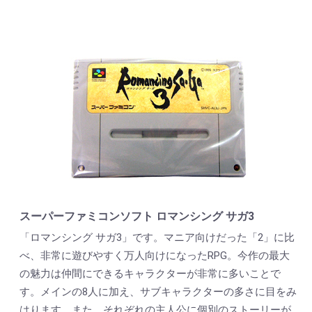
スーパーファミコンソフト ロマンシング サガ3
「ロマンシング サガ3」です。マニア向けだった「2」に比
べ、非常に遊びやすく万人向けになったRPG。今作の最大
の魅力は仲間にできるキャラクターが非常に多いことで
す。メインの8人に加え、サブキャラクターの多さに目をみ
はります。また、それぞれの主人公に個別のストーリーが