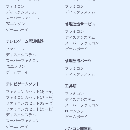
ファミコン
ファミコン
ディスクシステム
ディスクシステム
スーパーファミコン
PCエンジン
修理改造サービス
ゲームボーイ
ファミコン
ディスクシステム
テレビゲーム周辺機器
スーパーファミコン
ファミコン
ゲームボーイ
ディスクシステム
スーパーファミコン
修理改造パーツ
PCエンジン
ファミコン
ゲームボーイ
ディスクシステム
テレビゲームソフト
工具類
ファミコンカセット(あ～か)
ファミコン
ファミコンカセット(さ～た)
ディスクシステム
ファミコンカセット(な～は)
スーパーファミコン
ファミコンカセット(ま～わ)
PCエンジン
ディスクシステム
ゲームボーイ
スーパーファミコン
ゲームボーイ
パソコン関連他