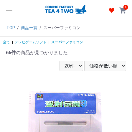
0
TOP
/
商品一覧
/
スーパーファミコン
全て
|
テレビゲームソフト
|
スーパーファミコン
66件
の商品が見つかりました