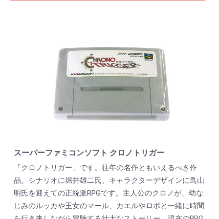
スーパーファミコンソフト クロノトリガー
「クロノトリガー」です。往年の名作ともいえるべき作
品。シナリオに堀井雄二氏、キャラクターデザインに鳥山
明氏を迎えての正統派RPGです。主人公のクロノが、幼な
じみのルッカや王女のマール、カエルやロボと一緒に時間
を行き来しながら冒険する壮大なストーリー。現在のRPG