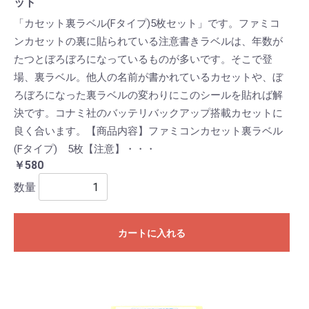
ット
「カセット裏ラベル(Fタイプ)5枚セット」です。ファミコ
ンカセットの裏に貼られている注意書きラベルは、年数が
たつとぼろぼろになっているものが多いです。そこで登
場、裏ラベル。他人の名前が書かれているカセットや、ぼ
ろぼろになった裏ラベルの変わりにこのシールを貼れば解
決です。コナミ社のバッテリバックアップ搭載カセットに
良く合います。【商品内容】ファミコンカセット裏ラベル
(Fタイプ) 5枚【注意】・・・
￥580
数量
カートに入れる