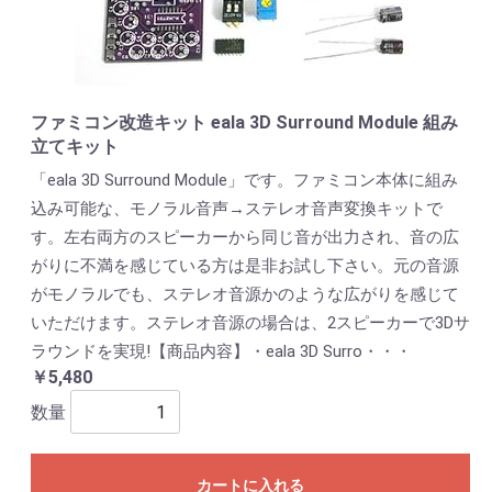
ファミコン改造キット eala 3D Surround Module 組み
立てキット
「eala 3D Surround Module」です。ファミコン本体に組み
込み可能な、モノラル音声→ステレオ音声変換キットで
す。左右両方のスピーカーから同じ音が出力され、音の広
がりに不満を感じている方は是非お試し下さい。元の音源
がモノラルでも、ステレオ音源かのような広がりを感じて
いただけます。ステレオ音源の場合は、2スピーカーで3Dサ
ラウンドを実現!【商品内容】・eala 3D Surro・・・
￥5,480
数量
カートに入れる