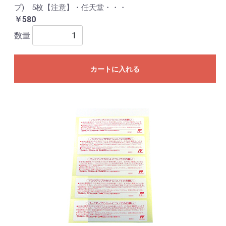
プ) 5枚【注意】・任天堂・・・
￥580
数量
カートに入れる