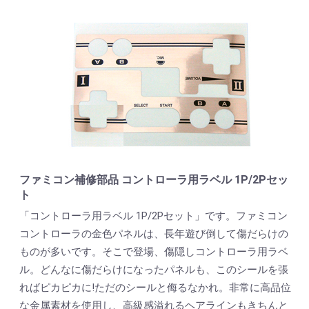
ファミコン補修部品 コントローラ用ラベル 1P/2Pセッ
ト
「コントローラ用ラベル 1P/2Pセット」です。ファミコン
コントローラの金色パネルは、長年遊び倒して傷だらけの
ものが多いです。そこで登場、傷隠しコントローラ用ラベ
ル。どんなに傷だらけになったパネルも、このシールを張
ればピカピカに!ただのシールと侮るなかれ。非常に高品位
な金属素材を使用し、高級感溢れるヘアラインもきちんと