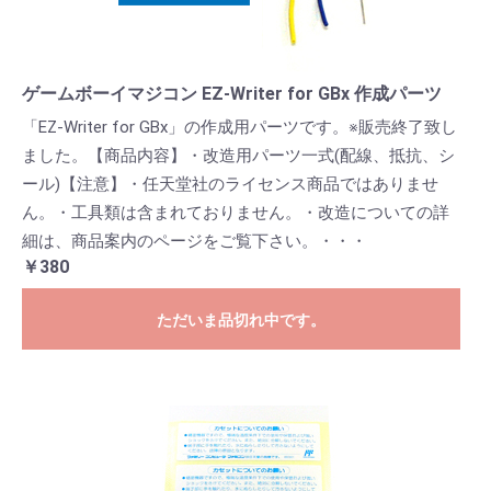
ゲームボーイマジコン EZ-Writer for GBx 作成パーツ
「EZ-Writer for GBx」の作成用パーツです。※販売終了致し
ました。【商品内容】・改造用パーツ一式(配線、抵抗、シ
ール)【注意】・任天堂社のライセンス商品ではありませ
ん。・工具類は含まれておりません。・改造についての詳
細は、商品案内のページをご覧下さい。・・・
￥380
ただいま品切れ中です。