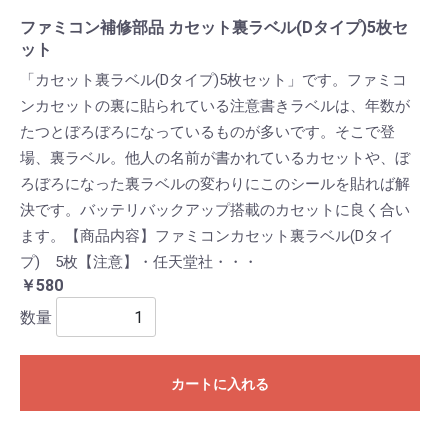
ファミコン補修部品 カセット裏ラベル(Dタイプ)5枚セ
ット
「カセット裏ラベル(Dタイプ)5枚セット」です。ファミコ
ンカセットの裏に貼られている注意書きラベルは、年数が
たつとぼろぼろになっているものが多いです。そこで登
場、裏ラベル。他人の名前が書かれているカセットや、ぼ
ろぼろになった裏ラベルの変わりにこのシールを貼れば解
決です。バッテリバックアップ搭載のカセットに良く合い
ます。【商品内容】ファミコンカセット裏ラベル(Dタイ
プ) 5枚【注意】・任天堂社・・・
￥580
数量
カートに入れる