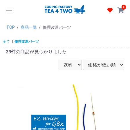
0
TOP
/
商品一覧
/
修理改造パーツ
全て
|
修理改造パーツ
29件
の商品が見つかりました