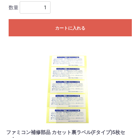
数量
カートに入れる
ファミコン補修部品 カセット裏ラベル(Fタイプ)5枚セ