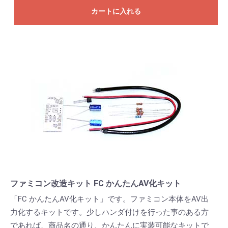
カートに入れる
ファミコン改造キット FC かんたんAV化キット
「FC かんたんAV化キット」です。ファミコン本体をAV出
力化するキットです。少しハンダ付けを行った事のある方
であれば、商品名の通り、かんたんに実装可能なキットで