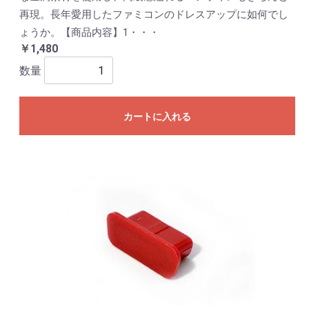
再現。長年愛用したファミコンのドレスアップに如何でし
ょうか。【商品内容】1・・・
￥1,480
数量
カートに入れる