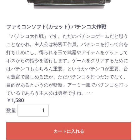
ファミコンソフト(カセット) パチンコ大作戦
「パチンコ大作戦」です。ただのパチンコゲームだと思う
ことなかれ。主人公は秘密工作員。パチンコを打って台を
打ち止めにし、得られる玉で武器やアイテムをゲットして
ボスからの指令を遂行します。ゲームをクリアするために
はパチンコももちろん重要。というかパチンコが重要。台
も豊富で楽しめるほか、ただパチンコを打つだけでなく、
目的があるというのが斬新。アーミー服でパチンコを打っ
ているであろう主人公は勇者ですね。･･･
￥1,580
数量
カートに入れる