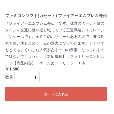
ファミコンソフト(カセット) ファイアーエムブレム外伝
「ファイアーエムブレム外伝」です。味方のターンと敵の
ターンを交互に繰り返し戦っていく王道戦略シュミレーシ
ョンゲームです。全５章のボリュームある内容で、RPG要
素も強い所もこのゲームの魅力になっています。シナリオ
もとてもよくいまだ人気がある一つの要素になっているの
ではないでしょうか。【対応機種】・ファミリーコンピュ
ータ【商品内容】・ゲームカートリッジ １本･･･
￥1,680
数量
カートに入れる