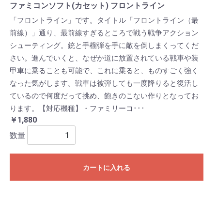
ファミコンソフト(カセット) フロントライン
「フロントライン」です。タイトル「フロントライン（最
前線）」通り、最前線すぎるところで戦う戦争アクション
シューティング。銃と手榴弾を手に敵を倒しまくってくだ
さい。進んでいくと、なぜか道に放置されている戦車や装
甲車に乗ることも可能で、これに乗ると、ものすごく強く
なった気がします。戦車は被弾しても一度降りると復活し
ているので何度だって挑め、飽きのこない作りとなってお
ります。【対応機種】・ファミリーコ･･･
￥1,880
数量
カートに入れる