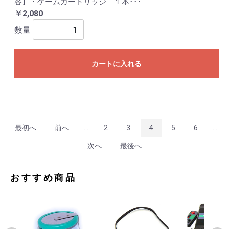
容】・ゲームカートリッジ １本･･･
￥2,080
数量
カートに入れる
最初へ
前へ
...
2
3
4
5
6
...
次へ
最後へ
おすすめ商品