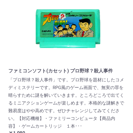
ファミコンソフト(カセット) プロ野球？殺人事件
「プロ野球？殺人事件」です。プロ野球を題材にしたコメ
ディミステリーです。RPG風のゲーム画面で、無実の罪を
晴らすために謎を解いていきます。ところどころで出てく
るミニアクションゲームが楽しめます。本格的な謎解きで
難易度はやや高めです。ぜひチャレンジしてみてくださ
い。【対応機種】・ファミリーコンピュータ【商品内
容】・ゲームカートリッジ １本･･･