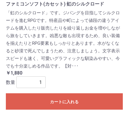
ファミコンソフト(カセット) 虹のシルクロード
「虹のシルクロード」です。ジパングを目指してシルクロ
ードを進むRPGです。特産品や町によって値段の違うアイ
テムを購入したり販売したりを繰り返しお金を増やしなが
ら旅をしていきます。凶悪な敵も出現するため、良い装備
を揃えたりとRPG要素もしっかりとあります。水がなくな
ると砂漠で死んでしまうため、注意しましょう。文字表示
スピードも速く、可愛いグラフィックな馴染みやすい、今
でも十分楽しめる作品です。【対･･･
￥1,880
数量
カートに入れる