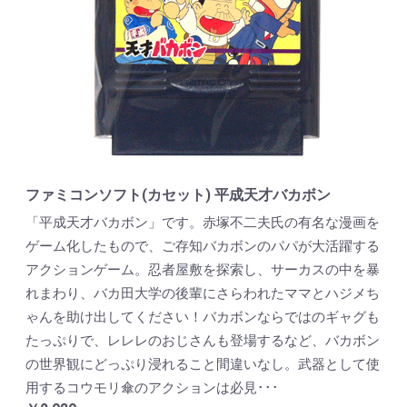
ファミコンソフト(カセット) 平成天才バカボン
「平成天才バカボン」です。赤塚不二夫氏の有名な漫画を
ゲーム化したもので、ご存知バカボンのパパが大活躍する
アクションゲーム。忍者屋敷を探索し、サーカスの中を暴
れまわり、バカ田大学の後輩にさらわれたママとハジメち
ゃんを助け出してください！バカボンならではのギャグも
たっぷりで、レレレのおじさんも登場するなど、バカボン
の世界観にどっぷり浸れること間違いなし。武器として使
用するコウモリ傘のアクションは必見･･･