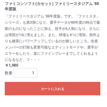
ファミコンソフト(カセット) ファミリースタジアム '88
年度版
「ファミリースタジアム '88年度版」です。「ファミスタ」
シリーズ」も第3弾になり、選手データが88年度の時点で最
新のものになったことに加え、投手が6人制になり、さらに
は球団が14に増えました。また、球場も4つに増加。前作よ
りも確実にパワーアップしているのが嬉しいところ。先発
メンバーの打順も変更可能なエディットモードや、選手が
エラーをしたり、逆にファインプレーまでしてくれるよう
になるなど、フ・・・
￥1,980
数量
カートに入れる