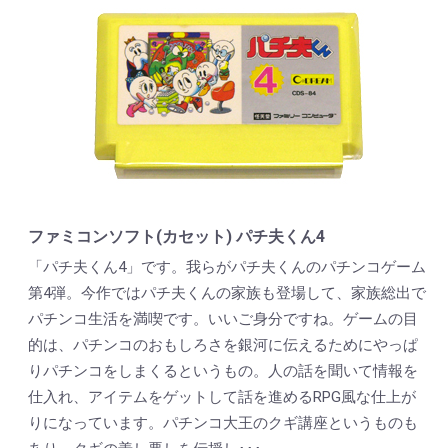
ファミコンソフト(カセット) パチ夫くん4
「パチ夫くん4」です。我らがパチ夫くんのパチンコゲーム
第4弾。今作ではパチ夫くんの家族も登場して、家族総出で
パチンコ生活を満喫です。いいご身分ですね。ゲームの目
的は、パチンコのおもしろさを銀河に伝えるためにやっぱ
りパチンコをしまくるというもの。人の話を聞いて情報を
仕入れ、アイテムをゲットして話を進めるRPG風な仕上が
りになっています。パチンコ大王のクギ講座というものも