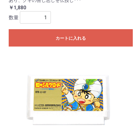
あり、クギの善し悪しを伝授し･･･
￥1,880
数量
カートに入れる