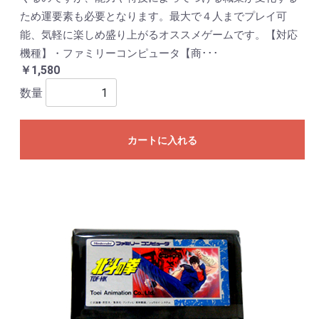
ため運要素も必要となります。最大で４人までプレイ可
能、気軽に楽しめ盛り上がるオススメゲームです。【対応
機種】・ファミリーコンピュータ【商･･･
￥1,580
数量
カートに入れる