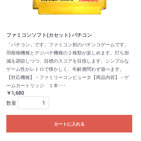
ファミコンソフト(カセット) パチコン
「パチコン」です。ファミコン初のパチンコゲームです。
羽根物機種とデジパチ機種の２種類が楽しめます。打ち加
減を調節しつつ、目標のスコアを目指します。シンプルな
ゲーム性がレトロで懐かしく、年齢層問わず遊べます。
【対応機種】・ファミリーコンピュータ【商品内容】・ゲ
ームカートリッジ １本･･･
￥1,680
数量
カートに入れる