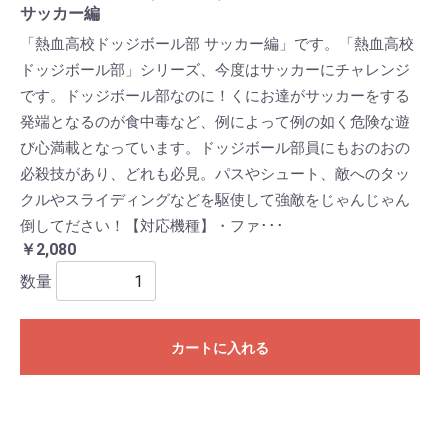
サッカー編
「熱血高校ドッジボール部 サッカー編」です。「熱血高校
ドッジボール部」シリーズ、今度はサッカーにチャレンジ
です。ドッジボール部なのに！くにお達がサッカーをする
発端となるのが食中毒など、例によって例の如く危険な遊
び心満載となっています。ドッジボール部員にもおのおの
必殺技があり、どれも必見。パスやシュート、敵へのタッ
クルやスライディングなどを駆使して強敵をじゃんじゃん
倒してださい！【対応機種】・ファ･･･
￥2,080
数量
カートに入れる