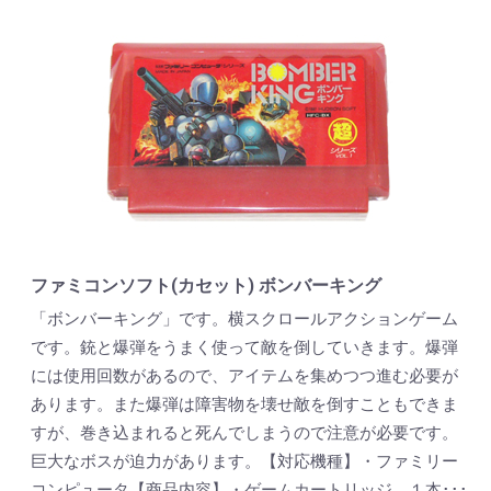
ファミコンソフト(カセット) ボンバーキング
「ボンバーキング」です。横スクロールアクションゲーム
です。銃と爆弾をうまく使って敵を倒していきます。爆弾
には使用回数があるので、アイテムを集めつつ進む必要が
あります。また爆弾は障害物を壊せ敵を倒すこともできま
すが、巻き込まれると死んでしまうので注意が必要です。
巨大なボスが迫力があります。【対応機種】・ファミリー
コンピュータ【商品内容】・ゲームカートリッジ １本･･･