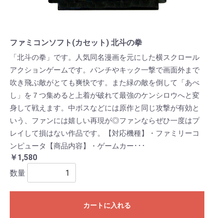
ファミコンソフト(カセット) 北斗の拳
「北斗の拳」です。人気同名漫画を元にした横スクロール
アクションゲームです。パンチやキック一撃で画面外まで
吹き飛ぶ敵がとても爽快です。また緑の敵を倒して「あべ
し」を７つ集めると上着が破れて最強のケンシロウへと変
身して戦えます。中ボスなどには原作と同じ攻撃が有効と
いう、ファンには嬉しい再現が◎ファンならぜひ一度はプ
レイして損はない作品です。【対応機種】・ファミリーコ
ンピュータ【商品内容】・ゲームカー･･･
￥1,580
数量
カートに入れる