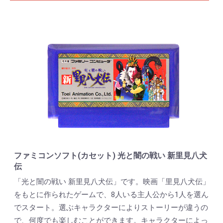
ファミコンソフト(カセット) 光と闇の戦い 新里見八犬
伝
「光と闇の戦い 新里見八犬伝」です。映画「里見八犬伝」
をもとに作られたゲームで、8人いる主人公から1人を選ん
でスタート。選ぶキャラクターによりストーリーが違うの
で、何度でも楽しむことができます。キャラクターによっ