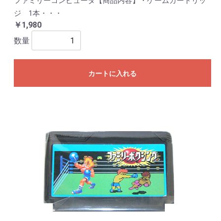
ファミリーコンピュータ【商品内容】・ゲームカートリッ
ジ 1本・・・
￥1,980
数量
カートに入れる